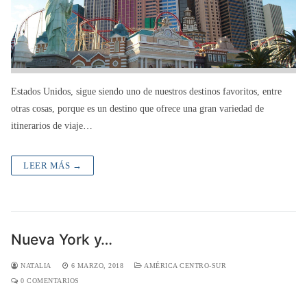
Estados Unidos, sigue siendo uno de nuestros destinos favoritos, entre
otras cosas, porque es un destino que ofrece una gran variedad de
itinerarios de viaje…
LEER MÁS →
Nueva York y…
NATALIA
6 MARZO, 2018
AMÉRICA CENTRO-SUR
0 COMENTARIOS