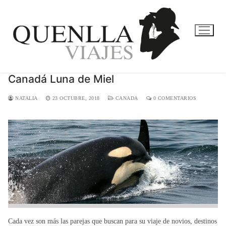
Ir
al
contenido
Canadá Luna de Miel
NATALIA
23 OCTUBRE, 2018
CANADA
0 COMENTARIOS
Cada vez son más las parejas que buscan para su viaje de novios, destinos