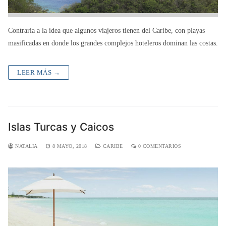
Contraria a la idea que algunos viajeros tienen del Caribe, con playas
masificadas en donde los grandes complejos hoteleros dominan las costas.
LEER MÁS →
Islas Turcas y Caicos
NATALIA
8 MAYO, 2018
CARIBE
0 COMENTARIOS