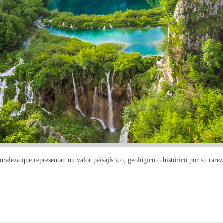
raleza que representan un valor paisajístico, geológico o histórico por su rarez