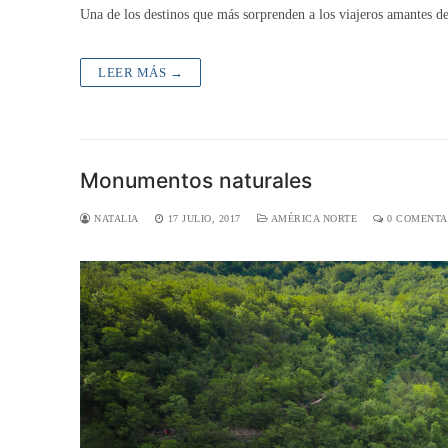
Una de los destinos que más sorprenden a los viajeros amantes de
LEER MÁS →
Monumentos naturales
NATALIA
17 JULIO, 2017
AMÉRICA NORTE
0 COMENTA