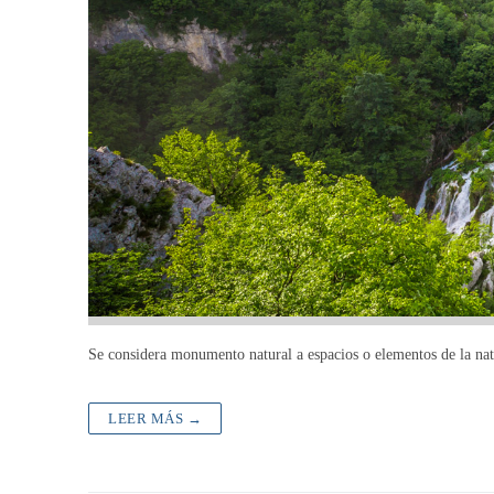
Se considera monumento natural a espacios o elementos de la natu
LEER MÁS →