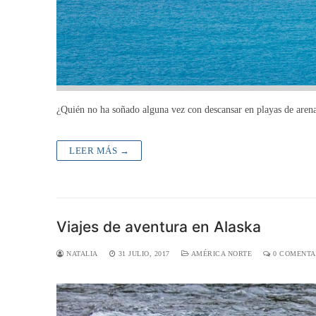
¿Quién no ha soñado alguna vez con descansar en playas de arena
LEER MÁS →
Viajes de aventura en Alaska
NATALIA
31 JULIO, 2017
AMÉRICA NORTE
0 COMENTA