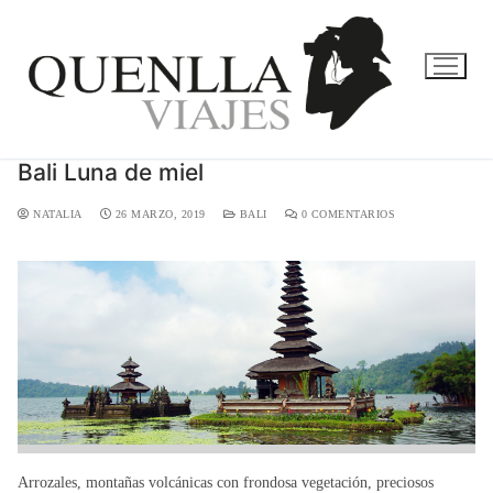
Bali Luna de miel
NATALIA
26 MARZO, 2019
BALI
0 COMENTARIOS
Arrozales, montañas volcánicas con frondosa vegetación, preciosos