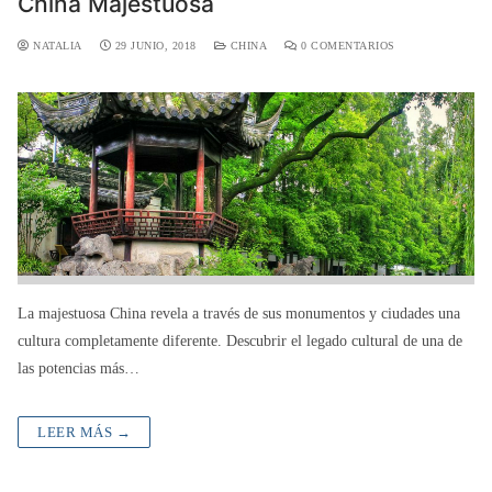
China Majestuosa
NATALIA
29 JUNIO, 2018
CHINA
0 COMENTARIOS
La majestuosa China revela a través de sus monumentos y ciudades una
cultura completamente diferente. Descubrir el legado cultural de una de
las potencias más…
LEER MÁS →