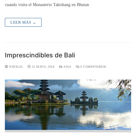
cuando visita el Monasterio Taktshang en Bhutan.
LEER MÁS →
Imprescindibles de Bali
NATALIA
22 MAYO, 2018
ASIA
0 COMENTARIOS