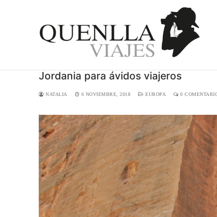
Ir
al
contenido
Jordania para ávidos viajeros
NATALIA
6 NOVIEMBRE, 2018
EUROPA
0 COMENTARI