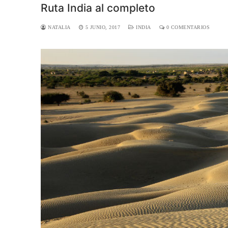
Ruta India al completo
NATALIA
5 JUNIO, 2017
INDIA
0 COMENTARIOS