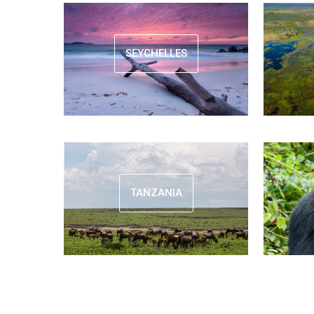
SEYCHELLES
TANZANIA