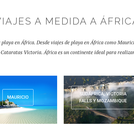
VIAJES A MEDIDA A ÁFRIC
y playa en África. Desde viajes de playa en África como Mauric
Cataratas Victoria. África es un continente ideal para realizar
SUDÁFRICA, VICTORIA
MAURICIO
FALLS Y MOZAMBIQUE