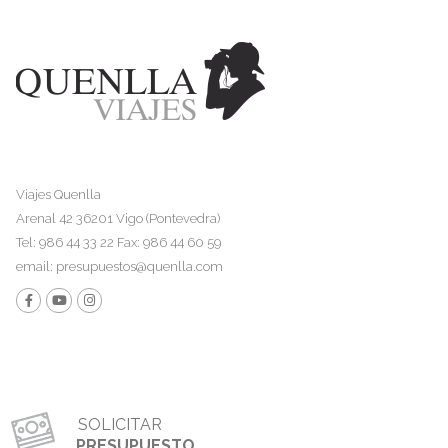
Viajes Quenlla
Arenal 42 36201 Vigo (Pontevedra)
Tel: 986 44 33 22 Fax: 986 44 60 59
email:
presupuestos@quenlla.com
SOLICITAR
PRESUPUESTO