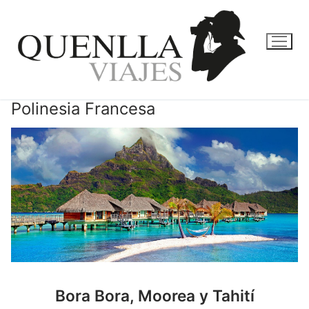
Ir
al
contenido
Polinesia Francesa
Bora Bora, Moorea y Tahití