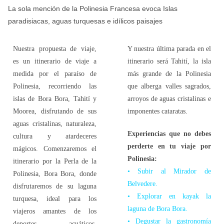
La sola mención de la Polinesia Francesa evoca Islas
paradisiacas, aguas turquesas e idílicos paisajes
Nuestra propuesta de viaje,
Y nuestra última parada en el
es un itinerario de viaje a
itinerario será Tahití, la isla
medida por el paraíso de
más grande de la Polinesia
Polinesia, recorriendo las
que alberga valles sagrados,
islas de Bora Bora, Tahití y
arroyos de aguas cristalinas e
Moorea, disfrutando de sus
imponentes cataratas.
aguas cristalinas, naturaleza,
Experiencias que no debes
cultura y atardeceres
perderte en tu viaje por
mágicos. Comenzaremos el
Polinesia:
itinerario por la Perla de la
• Subir al Mirador de
Polinesia, Bora Bora, donde
Belvedere.
disfrutaremos de su laguna
• Explorar en kayak la
turquesa, ideal para los
laguna de Bora Bora.
viajeros amantes de los
• Degustar la gastronomía
deportes acuáticos.