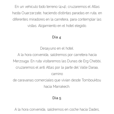
En un vehículo todo terreno (4×4), cruzaremos el Atlas
hasta Ouarzarzate, haciendo distintas paradas en ruta, en
diferentes miradores en la carretera, para contemplar las
vistas. Alojamiento en el hotel elegido.
Día 4
:
Desayuno en el hotel.
A la hora convenida, saldremos por carretera hacia
Merzouga. En ruta visitaremos las Dunas de Erg Chebbi,
cruzaremos el anti Atlas por la parte del Valle Daraa,
camino
de caravanas comerciales que vivían desde Tombouktou
hacia Marrakech.
Día 5
:
A la hora convenida, saldremos en coche hacia Dades,