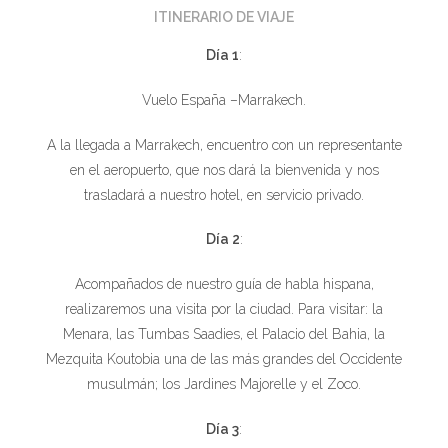
ITINERARIO DE VIAJE
Día 1
:
Vuelo España –Marrakech.
A la llegada a Marrakech, encuentro con un representante
en el aeropuerto, que nos dará la bienvenida y nos
trasladará a nuestro hotel, en servicio privado.
Día 2
:
Acompañados de nuestro guía de habla hispana,
realizaremos una visita por la ciudad. Para visitar: la
Menara, las Tumbas Saadies, el Palacio del Bahia, la
Mezquita Koutobia una de las más grandes del Occidente
musulmán; los Jardines Majorelle y el Zoco.
Día 3
: