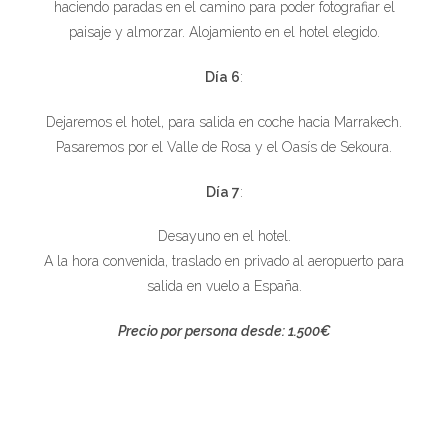
haciendo paradas en el camino para poder fotografiar el
paisaje y almorzar. Alojamiento en el hotel elegido.
Día 6
:
Dejaremos el hotel, para salida en coche hacia Marrakech.
Pasaremos por el Valle de Rosa y el Oasís de Sekoura.
Día 7
:
Desayuno en el hotel.
A la hora convenida, traslado en privado al aeropuerto para
salida en vuelo a España.
Precio por persona desde: 1.500€