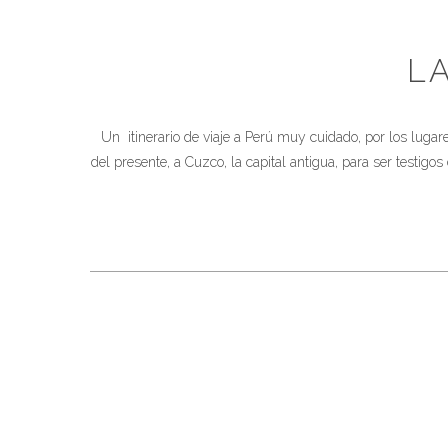
L
Un itinerario de viaje a Perú muy cuidado, por los lugar
del presente, a Cuzco, la capital antigua, para ser testig