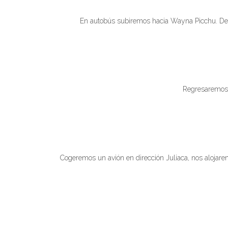
En autobús subiremos hacia Wayna Picchu. Des
Regresaremos 
Cogeremos un avión en dirección Juliaca, nos alojarem