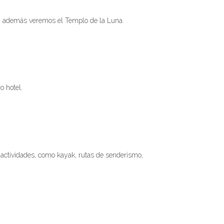
s; además veremos el Templo de la Luna.
o hotel.
e actividades, como kayak, rutas de senderismo,