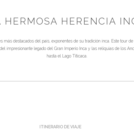
A HERMOSA HERENCIA IN
es más destacados del país, exponentes de su tradición inca. Este tour d
os del impresionante legado del Gran Imperio Inca y las reliquias de los 
hasta el Lago Titicaca.
ITINERARIO DE VIAJE