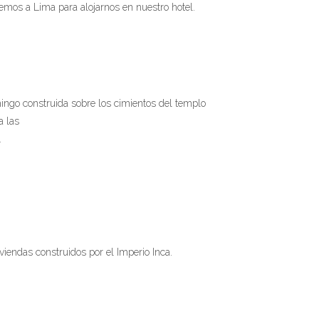
mos a Lima para alojarnos en nuestro hotel.
mingo construida sobre los cimientos del templo
a las
…
iendas construidos por el Imperio Inca.