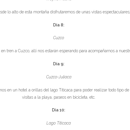
de lo alto de esta montaña disfrutaremos de unas vistas espectaculare
Día 8:
Cuzco
en tren a Cuzco, allí nos estarán esperando para acompañarnos a nuestr
Día 9:
Cuzco-Juliaca
os en un hotel a orillas del lago Titicaca para poder realizar todo tipo d
visitas a la playa, paseos en bicicleta, etc.
Día 10:
Lago Titicaca