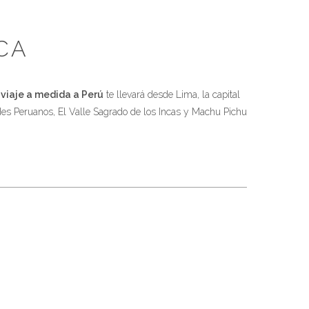
CA
e
viaje a medida a Perú
te llevará desde Lima, la capital
Andes Peruanos, El Valle Sagrado de los Incas y Machu Pichu