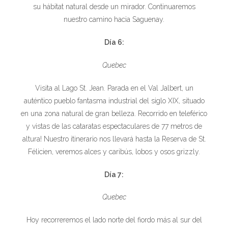
su hábitat natural desde un mirador. Continuaremos
nuestro camino hacia Saguenay.
Día 6:
Quebec
Visita al Lago St. Jean. Parada en el Val Jalbert, un
auténtico pueblo fantasma industrial del siglo XIX, situado
en una zona natural de gran belleza. Recorrido en teleférico
y vistas de las cataratas espectaculares de 77 metros de
altura! Nuestro itinerario nos llevará hasta la Reserva de St.
Félicien, veremos alces y caribús, lobos y osos grizzly.
Día 7:
Quebec
Hoy recorreremos el lado norte del fiordo más al sur del