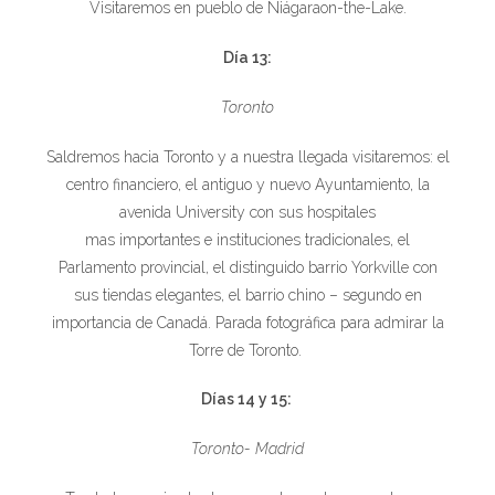
Visitaremos en pueblo de Niágaraon-the-Lake.
Día 13:
Toronto
Saldremos hacia Toronto y a nuestra llegada visitaremos: el
centro financiero, el antiguo y nuevo Ayuntamiento, la
avenida University con sus hospitales
mas importantes e instituciones tradicionales, el
Parlamento provincial, el distinguido barrio Yorkville con
sus tiendas elegantes, el barrio chino – segundo en
importancia de Canadá. Parada fotográfica para admirar la
Torre de Toronto.
Días 14 y 15:
Toronto- Madrid