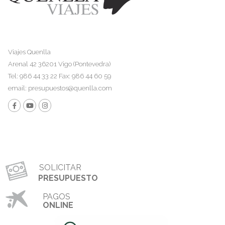
Viajes Quenlla
Arenal 42 36201 Vigo (Pontevedra)
Tel: 986 44 33 22 Fax: 986 44 60 59
email:
presupuestos@quenlla.com
SOLICITAR
PRESUPUESTO
PAGOS
ONLINE