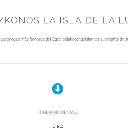
YKONOS LA ISLA DE LA L
slas griegas más famosas del Egeo, déjate conquistar por el encanto de su
ITINERARIO DE VIAJE
Día 1: