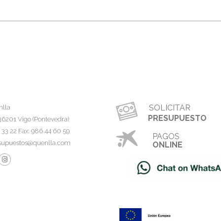
SOLICITAR
nlla
PRESUPUESTO
36201 Vigo (Pontevedra)
4 33 22 Fax: 986 44 60 59
PAGOS
supuestos@quenlla.com
ONLINE