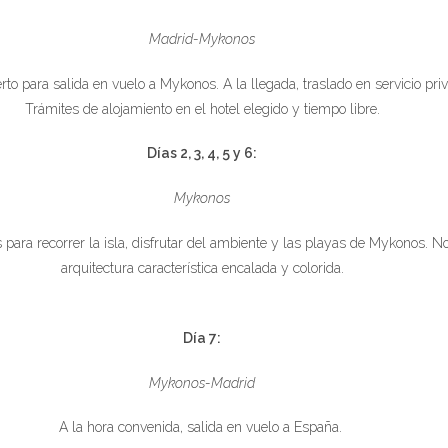
Madrid-Mykonos
to para salida en vuelo a Mykonos. A la llegada, traslado en servicio priv
Trámites de alojamiento en el hotel elegido y tiempo libre.
Días 2, 3, 4, 5 y 6:
Mykonos
s para recorrer la isla, disfrutar del ambiente y las playas de Mykonos. 
arquitectura característica encalada y colorida.
Día 7:
Mykonos-Madrid
A la hora convenida, salida en vuelo a España.