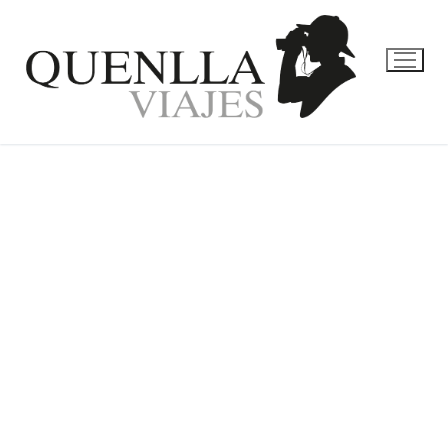
LUNA DE MIEL
JAPÓN Y