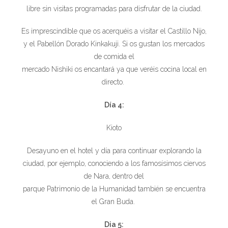
libre sin visitas programadas para disfrutar de la ciudad.
Es imprescindible que os acerquéis a visitar el Castillo Nijo,
y el Pabellón Dorado Kinkakuji. Si os gustan los mercados
de comida el
mercado Nishiki os encantará ya que veréis cocina local en
directo.
Día 4:
Kioto
Desayuno en el hotel y día para continuar explorando la
ciudad, por ejemplo, conociendo a los famosísimos ciervos
de Nara, dentro del
parque Patrimonio de la Humanidad también se encuentra
el Gran Buda.
Dia 5: