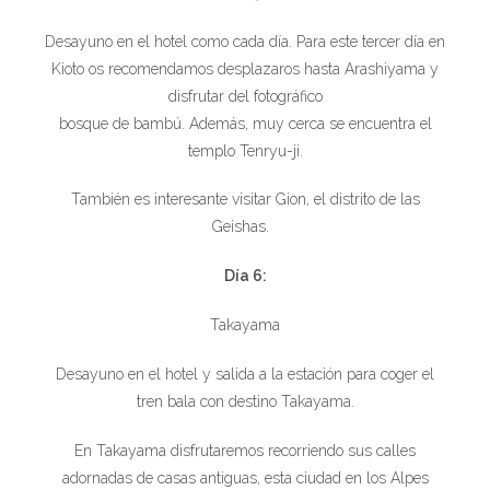
Desayuno en el hotel como cada día. Para este tercer día en
Kioto os recomendamos desplazaros hasta Arashiyama y
disfrutar del fotográfico
bosque de bambú. Además, muy cerca se encuentra el
templo Tenryu-ji.
También es interesante visitar Gion, el distrito de las
Geishas.
Día 6:
Takayama
Desayuno en el hotel y salida a la estación para coger el
tren bala con destino Takayama.
En Takayama disfrutaremos recorriendo sus calles
adornadas de casas antiguas, esta ciudad en los Alpes