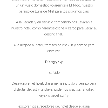
En un vuelo doméstico volaremos a El Nido, nuestro
paraíso de Luna de Miel para los próximos días.
A la llegada y en servicio compartido nos llevarán a
nuestro hotel, combinaremos coche y barco para llegar al
destino final.
A la llegada al hotel, trámites de chek-in y tiempo para
disfrutar.
Día 13 y 14:
El Nido
Desayuno en el hotel, diariamente incluido y tiempo para
disfrutar del sol y la playa, podemos practicar snorkel,
kayak o padel surf y
explorar los alrededores del hotel desde el agua.