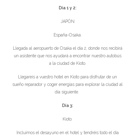
Día 1 y 2:
JAPÓN
España-Osaka.
Llegada al aeropuerto de Osaka el día 2, donde nos recibirá
un asistente que nos ayudará a encontrar nuestro autobús
a la ciudad de Kioto.
Llegareis a vuestro hotel en Kioto para disfrutar de un
sueño reparador y coger energías para explorar la ciudad al
día siguiente.
Día 3:
Kioto
Incluimos el desayuno en el hotel y tendréis todo el día