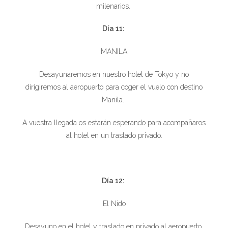
milenarios.
Día 11:
MANILA
Desayunaremos en nuestro hotel de Tokyo y no
dirigiremos al aeropuerto para coger el vuelo con destino
Manila.
A vuestra llegada os estarán esperando para acompañaros
al hotel en un traslado privado.
Día 12:
El Nido
Desayuno en el hotel y traslado en privado al aeropuerto.