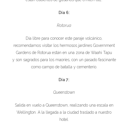
Día 6:
Rotorua
Día libre para conocer este paraje volcánico,
recomendamos visitar los hermosos jardines Government
Gardens de Rotorua están en una zona de Waahi Tapu
y son sagrados para los maoríes, con un pasado fascinante
como campo de batalla y cementerio.
Día 7:
Queenstown
Salida en vuelo a Queenstown, realizando una escala en
Wellington. A la llegada a la ciudad traslado a nuestro
hotel.