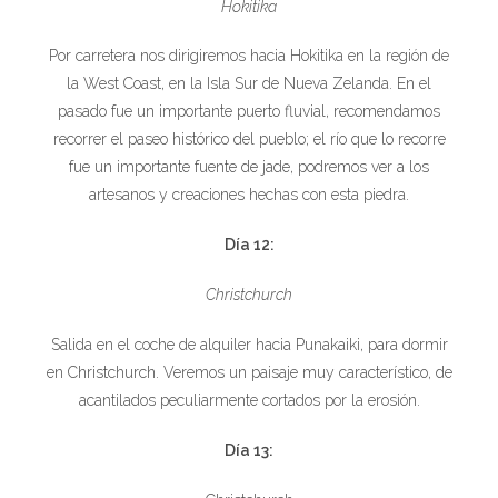
Hokitika
Por carretera nos dirigiremos hacia Hokitika en la región de
la West Coast, en la Isla Sur de Nueva Zelanda. En el
pasado fue un importante puerto fluvial, recomendamos
recorrer el paseo histórico del pueblo; el río que lo recorre
fue un importante fuente de jade, podremos ver a los
artesanos y creaciones hechas con esta piedra.
Día 12:
Christchurch
Salida en el coche de alquiler hacia Punakaiki, para dormir
en Christchurch. Veremos un paisaje muy característico, de
acantilados peculiarmente cortados por la erosión.
Día 13: