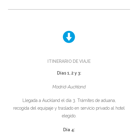
ITINERARIO DE VIAJE
Días 1, 2 y 3:
Madrid-Auckland
Llegada a Auckland el día 3. Trámites de aduana,
recogida del equipaje y traslado en servicio privado al hotel
elegido.
Día 4: