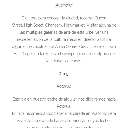
Auckland
Día libre, para conocer la ciudad, recorrer Queen
Street, High Street, Chancery, Newmarket. Visitar alguna de
las múltiples galerías de arte de esta urbe, ver una
representación de la cultura maorí en directo, asistir a
algún espectáculo en el Aotea Centre, Civic Theatre o Town
Hall…Coger un ferry hasta Devonport o conocer alguna de
las playas cercanas.
Día 5:
Rotorua
Este día en nuestro coche de alquiler nos dirigiremos hacia
Rotorua.
En ruta recomendamos hacer una parada en Waitomo para
visitar las Cuevas de Larvas Luminosas, cuyos techos
están cubiertos de gusanos que emiten luz.