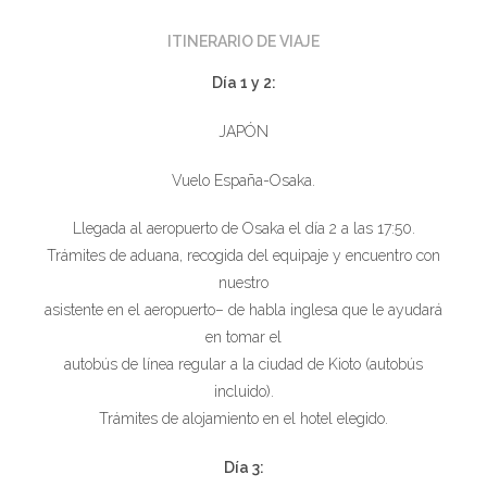
ITINERARIO DE VIAJE
Día 1 y 2:
JAPÓN
Vuelo España-Osaka.
Llegada al aeropuerto de Osaka el día 2 a las 17:50.
Trámites de aduana, recogida del equipaje y encuentro con
nuestro
asistente en el aeropuerto– de habla inglesa que le ayudará
en tomar el
autobús de línea regular a la ciudad de Kioto (autobús
incluido).
Trámites de alojamiento en el hotel elegido.
Día 3: