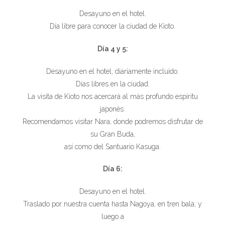
Desayuno en el hotel.
Día libre para conocer la ciudad de Kioto.
Día 4 y 5:
Desayuno en el hotel, diariamente incluido.
Días libres en la ciudad.
La visita de Kioto nos acercará al más profundo espíritu
japonés.
Recomendamos visitar Nara, donde podremos disfrutar de
su Gran Buda,
así como del Santuario Kasuga.
Día 6:
Desayuno en el hotel.
Traslado por nuestra cuenta hasta Nagoya, en tren bala; y
luego a