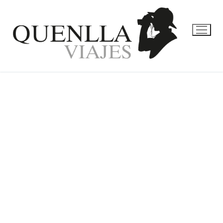
JAPÓN Y