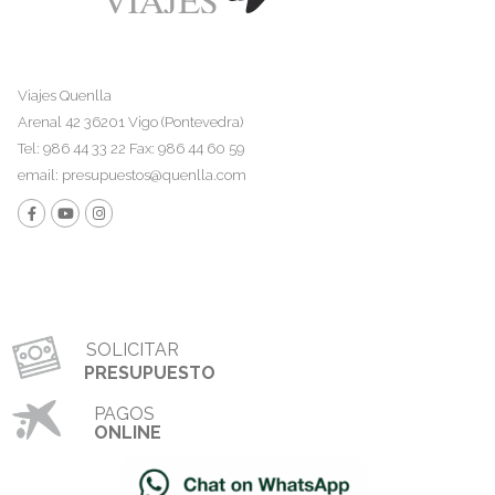
Viajes Quenlla
Arenal 42 36201 Vigo (Pontevedra)
Tel: 986 44 33 22 Fax: 986 44 60 59
email:
presupuestos@quenlla.com
SOLICITAR
PRESUPUESTO
PAGOS
ONLINE