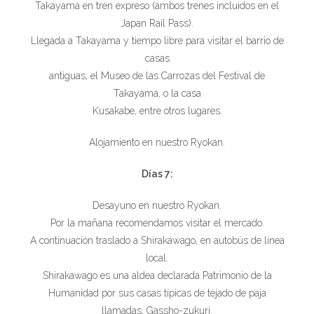
Takayama en tren expreso (ambos trenes incluidos en el
Japan Rail Pass).
Llegada a Takayama y tiempo libre para visitar el barrio de
casas
antiguas, el Museo de las Carrozas del Festival de
Takayama, o la casa
Kusakabe, entre otros lugares.
Alojamiento en nuestro Ryokan.
Días 7:
Desayuno en nuestro Ryokan.
Por la mañana recomendamos visitar el mercado.
A continuación traslado a Shirakawago, en autobús de línea
local.
Shirakawago es una aldea declarada Patrimonio de la
Humanidad por sus casas típicas de tejado de paja
llamadas, Gassho-zukuri.