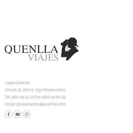
Viajes Quenlla
Arenal 42 36201 Vigo (Pontevedra)
Tel: 986 44 33 22 Fax: 986 44 60 59
email:
presupuestos@quenlla.com