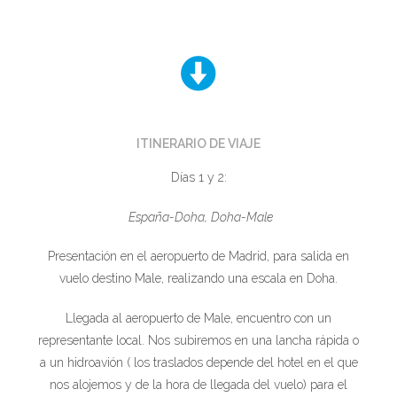
ITINERARIO DE VIAJE
Días 1 y 2:
España-Doha, Doha-Male
Presentación en el aeropuerto de Madrid, para salida en
vuelo destino Male, realizando una escala en Doha.
Llegada al aeropuerto de Male, encuentro con un
representante local. Nos subiremos en una lancha rápida o
a un hidroavión ( los traslados depende del hotel en el que
nos alojemos y de la hora de llegada del vuelo) para el