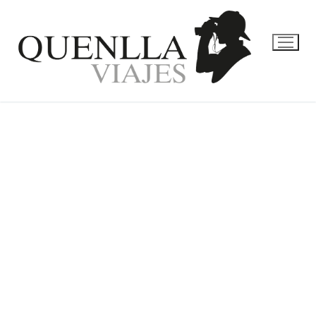
MYANMAR Y