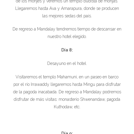
de los monjes y veremos un templo budista de monjas.
Llegaremos hasta Ava y Amarapura, donde se producen
las mejores sedas del país.
De regreso a Mandalay tendremos tiempo de descansar en
nuestro hotel elegido.
Día 8:
Desayuno en el hotel.
Visitaremos el templo Mahamuni, en un paseo en barco
por el río Irrawaddy llegaremos hasta Mingu para disfrutar
de la pagoda inacabada. De regreso a Mandalay podremos
disfrutar de más visitas: monasterio Shwenandaw, pagoda
Kuthodaw, etc.
Día 9: