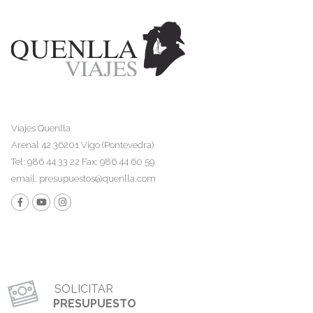
Viajes Quenlla
Arenal 42 36201 Vigo (Pontevedra)
Tel: 986 44 33 22 Fax: 986 44 60 59
email:
presupuestos@quenlla.com
SOLICITAR
PRESUPUESTO