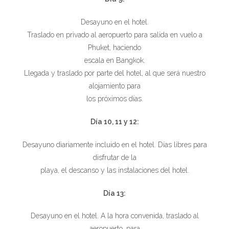
Desayuno en el hotel.
Traslado en privado al aeropuerto para salida en vuelo a
Phuket, haciendo
escala en Bangkok.
Llegada y traslado por parte del hotel, al que será nuestro
alojamiento para
los próximos días.
Día 10, 11 y 12:
Desayuno diariamente incluido en el hotel. Días libres para
disfrutar de la
playa, el descanso y las instalaciones del hotel.
Día 13:
Desayuno en el hotel. A la hora convenida, traslado al
aeropuerto, para