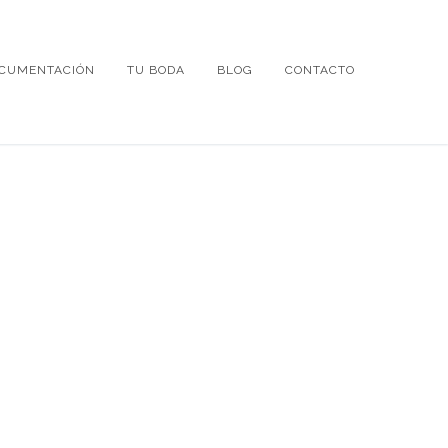
CUMENTACIÓN
TU BODA
BLOG
CONTACTO
SIA