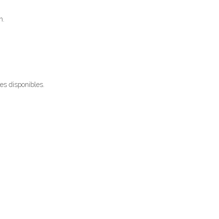
an.
nes disponibles.