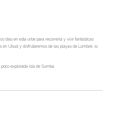
s días en esta urbe para recorrerla y vivir fantásticas
mos en Ubud y disfrutaremos de las playas de Lombok, lo
 y poco explorada isla de Sumba.