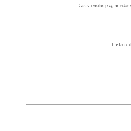
Días sin visitas programadas 
Traslado al