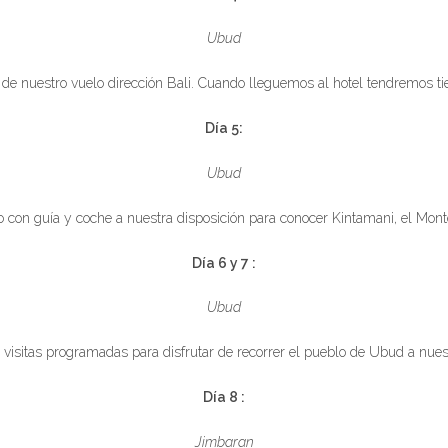
Ubud
 de nuestro vuelo dirección Bali. Cuando lleguemos al hotel tendremos tie
Día 5:
Ubud
o con guía y coche a nuestra disposición para conocer Kintamani, el Mon
Día 6 y 7 :
Ubud
 visitas programadas para disfrutar de recorrer el pueblo de Ubud a nues
Día 8 :
Jimbaran