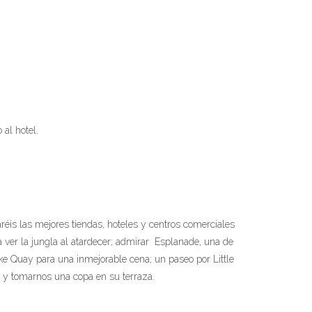
 al hotel.
is las mejores tiendas, hoteles y centros comerciales
a ver la jungla al atardecer; admirar Esplanade, una de
rke Quay para una inmejorable cena; un paseo por Little
s y tomarnos una copa en su terraza.