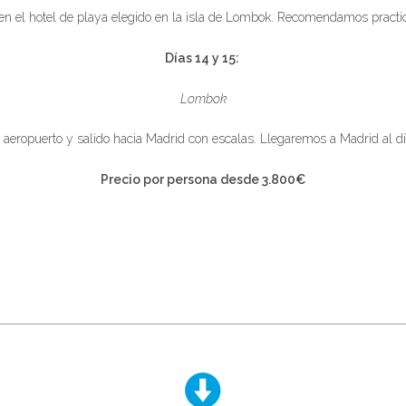
en el hotel de playa elegido en la isla de Lombok. Recomendamos practic
Días 14 y 15:
Lombok
 aeropuerto y salido hacia Madrid con escalas. Llegaremos a Madrid al dí
Precio por persona desde 3.800€