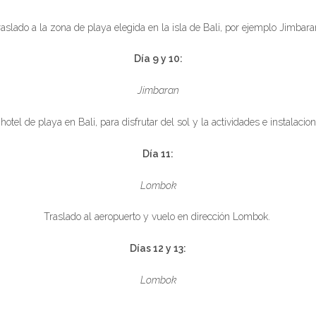
aslado a la zona de playa elegida en la isla de Bali, por ejemplo Jimbar
Día 9 y 10:
Jimbaran
hotel de playa en Bali, para disfrutar del sol y la actividades e instalacio
Día 11:
Lombok
Traslado al aeropuerto y vuelo en dirección Lombok.
Días 12 y 13:
Lombok