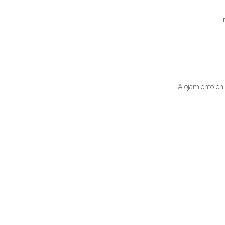
Tr
Alojamiento en 