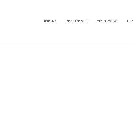
INICIO
DESTINOS
EMPRESAS
DO
NGAPUR E INDONE