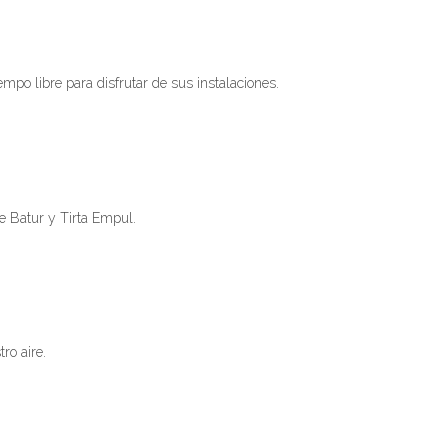
mpo libre para disfrutar de sus instalaciones.
te Batur y Tirta Empul.
tro aire.