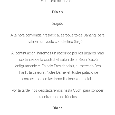
vida rural de la zona.
Día 10
Saigón
A la hora convenida, traslado al aeropuerto de Danang, para
salir en un vuelo con destino Saigón.
A continuación, haremos un recorrido por los lugares más
importantes de la ciudad: el salón de la Reunificación
(antiguamente el Palacio Presidencial), el mercado Ben
Thanh, la catedral Notre Dame, el ilustre palacio de
correos, todo en las inmediaciones del hotel.
Por la tarde, nos desplazaremos hasta Cuchi para conocer
su entramado de túneles.
Día 11