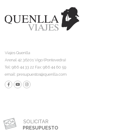
Viajes Quenlla
Arenal 42 36201 Vigo (Pontevedra)
Tel: 986 44 33 22 Fax: 986 44 60 59
email:
presupuestos@quenlla.com
SOLICITAR
PRESUPUESTO