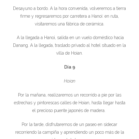
Desayuno a bordo. A la hora convenida, volveremos a tierra
firme y regresaremos por carretera a Hanoi: en ruta,
visitaremos una fábrica de cerámica.
A la llegada a Hanoi, salida en un vuelo doméstico hacia
Danang. A la llegada, traslado privado al hotel situado en la
villa de Hoian.
Día 9
Hoian
Por la mañana, realizaremos un recorrido a pie por las
estrechas y pintorescas calles de Hoian, hasta llegar hasta
el precioso puente japonés de madera.
Por la tarde, disfrutaremos de un paseo en sidecar
recorriendo la campiña y aprendiendo un poco más de la