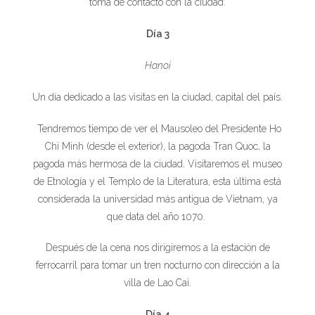
toma de contacto con la ciudad.
Día 3
Hanoi
Un día dedicado a las visitas en la ciudad, capital del país.
Tendremos tiempo de ver el Mausoleo del Presidente Ho
Chi Minh (desde el exterior), la pagoda Tran Quoc, la
pagoda más hermosa de la ciudad. Visitaremos el museo
de Etnología y el Templo de la Literatura, esta última está
considerada la universidad más antigua de Vietnam, ya
que data del año 1070.
Después de la cena nos dirigiremos a la estación de
ferrocarril para tomar un tren nocturno con dirección a la
villa de Lao Cai.
Día 4