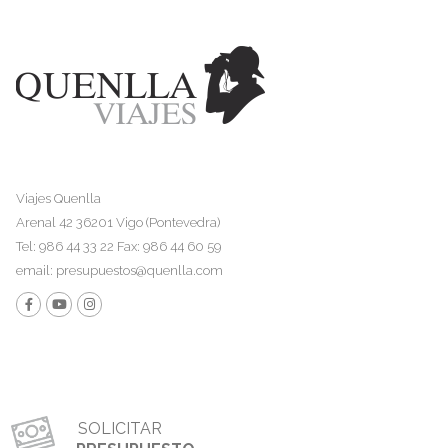
Viajes Quenlla
Arenal 42 36201 Vigo (Pontevedra)
Tel: 986 44 33 22 Fax: 986 44 60 59
email:
presupuestos@quenlla.com
SOLICITAR