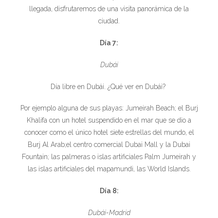
llegada, disfrutaremos de una visita panorámica de la
ciudad.
Día 7:
Dubái
Día libre en Dubái. ¿Qué ver en Dubái?
Por ejemplo alguna de sus playas: Jumeirah Beach; el Burj
Khalifa con un hotel suspendido en el mar que se dio a
conocer como el único hotel siete estrellas del mundo, el
Burj Al Arab;el centro comercial Dubai Mall y la Dubai
Fountain; las palmeras o islas artificiales Palm Jumeirah y
las islas artificiales del mapamundi, las World Islands.
Día 8:
Dubái-Madrid