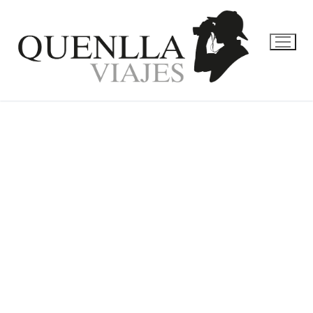
DOHA,
DESIERTO Y