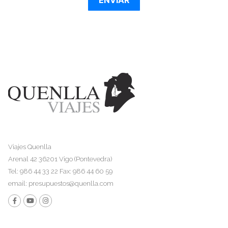
Viajes Quenlla
Arenal 42 36201 Vigo (Pontevedra)
Tel: 986 44 33 22 Fax: 986 44 60 59
email:
presupuestos@quenlla.com