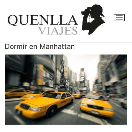
Ir
al
contenido
Dormir en Manhattan