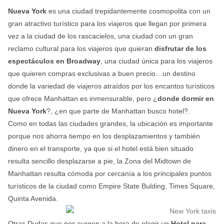
Nueva York
es una ciudad trepidantemente cosmopolita con un
gran atractivo turístico para los viajeros que llegan por primera
vez a la ciudad de los rascacielos, una ciudad con un gran
reclamo cultural para los viajeros que quieran
disfrutar de los
espectáculos en Broadway
, una ciudad única para los viajeros
que quieren compras exclusivas a buen precio…un destino
donde la variedad de viajeros atraídos por los encantos turísticos
que ofrece Manhattan es inmensurable, pero ¿
donde dormir en
Nueva York
?, ¿en que parte de Manhattan busco hotel?.
Como en todas las ciudades grandes, la ubicación es importante
porque nos ahorra tiempo en los desplazamientos y también
dinero en el transporte, ya que si el hotel está bien situado
resulta sencillo desplazarse a pie, la Zona del Midtown de
Manhattan resulta cómoda por cercanía a los principales puntos
turísticos de la ciudad como Empire State Bulding, Times Square,
Quinta Avenida.
Otras Dudas que nos surgen a la hora de elegir un
Hotel para