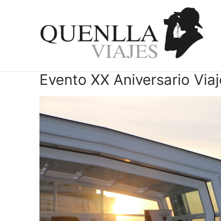
Ir
al
contenido
Evento XX Aniversario Viaj