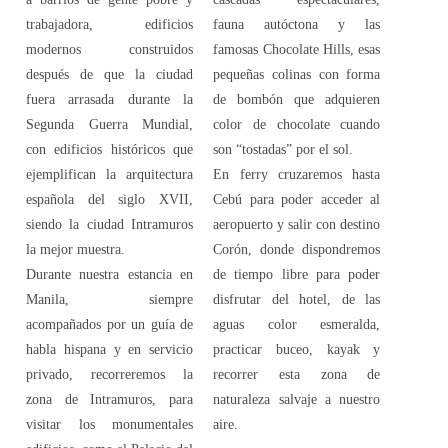
trabajadora, edificios
fauna autóctona y las
modernos construidos
famosas Chocolate Hills, esas
después de que la ciudad
pequeñas colinas con forma
fuera arrasada durante la
de bombón que adquieren
Segunda Guerra Mundial,
color de chocolate cuando
con edificios históricos que
son “tostadas” por el sol.
ejemplifican la arquitectura
En ferry cruzaremos hasta
española del siglo XVII,
Cebú para poder acceder al
siendo la ciudad Intramuros
aeropuerto y salir con destino
la mejor muestra.
Corón, donde dispondremos
Durante nuestra estancia en
de tiempo libre para poder
Manila, siempre
disfrutar del hotel, de las
acompañados por un guía de
aguas color esmeralda,
habla hispana y en servicio
practicar buceo, kayak y
privado, recorreremos la
recorrer esta zona de
zona de Intramuros, para
naturaleza salvaje a nuestro
visitar los monumentales
aire.