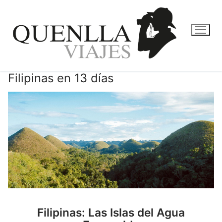
Ir
al
contenido
Filipinas en 13 días
Filipinas: Las Islas del Agua