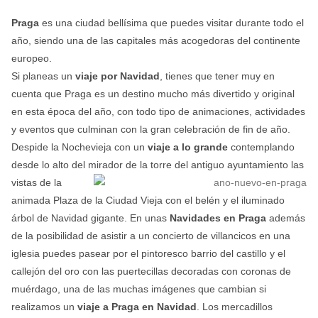
Praga
es una ciudad bellísima que puedes visitar durante todo el
año, siendo una de las capitales más acogedoras del continente
europeo.
Si planeas un
viaje por Navidad
, tienes que tener muy en
cuenta que Praga es un destino mucho más divertido y original
en esta época del año, con todo tipo de animaciones, actividades
y eventos que culminan con la gran celebración de fin de año.
Despide la Nochevieja con un
viaje a lo grande
contemplando
desde lo alto del mirador de la torre del antiguo
ayuntamiento las
vistas de la
animada Plaza de la Ciudad Vieja con el belén y el iluminado
árbol de Navidad gigante. En unas
Navidades en Praga
además
de la posibilidad de asistir a un concierto de villancicos en una
iglesia puedes pasear por el pintoresco barrio del castillo y el
callejón del oro con las puertecillas decoradas con coronas de
muérdago, una de las muchas imágenes que cambian si
realizamos un
viaje a Praga en Navidad
. Los mercadillos