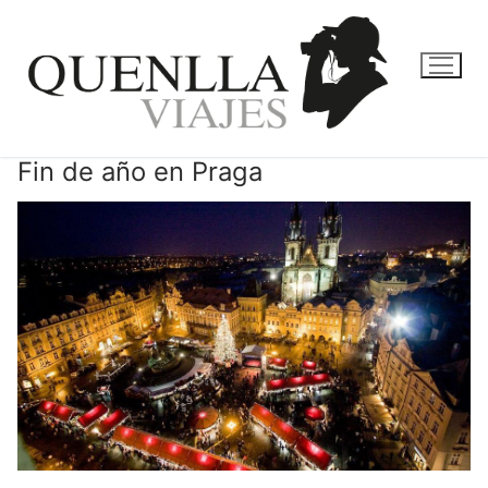
Ir
al
contenido
Fin de año en Praga