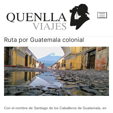
Ir
al
contenido
Ruta por Guatemala colonial
Con el nombre de Santiago de los Caballeros de Guatemala, en