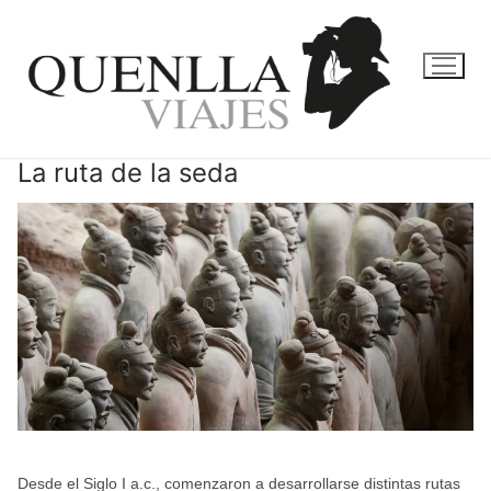
Ir
al
contenido
La ruta de la seda
Desde el Siglo I a.c., comenzaron a desarrollarse distintas rutas