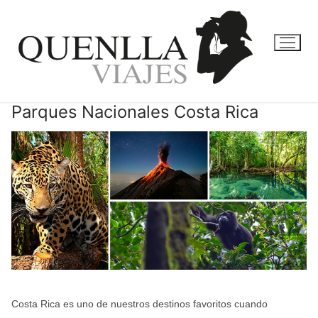
Ir
al
contenido
Parques Nacionales Costa Rica
Costa Rica es uno de nuestros destinos favoritos cuando