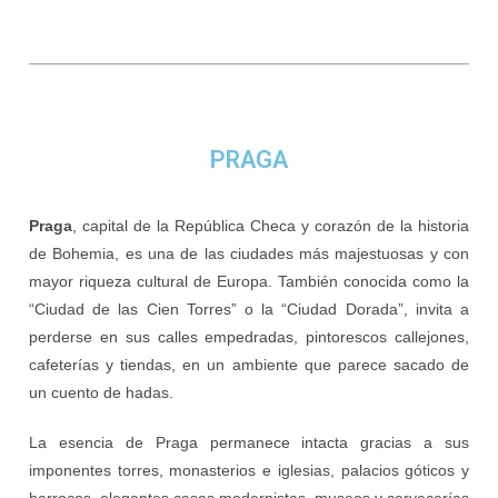
PRAGA
Praga
, capital de la República Checa y corazón de la historia
de Bohemia, es una de las ciudades más majestuosas y con
mayor riqueza cultural de Europa. También conocida como la
“Ciudad de las Cien Torres” o la “Ciudad Dorada”, invita a
perderse en sus calles empedradas, pintorescos callejones,
cafeterías y tiendas, en un ambiente que parece sacado de
un cuento de hadas.
La esencia de Praga permanece intacta gracias a sus
imponentes torres, monasterios e iglesias, palacios góticos y
barrocos, elegantes casas modernistas, museos y cervecerías