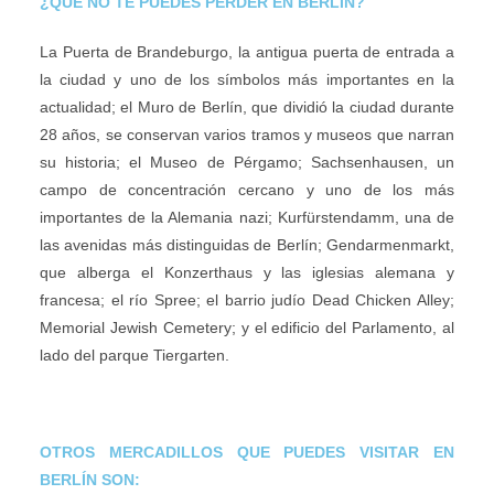
¿QUÉ NO TE PUEDES PERDER EN BERLÍN?
La Puerta de Brandeburgo, la antigua puerta de entrada a
la ciudad y uno de los símbolos más importantes en la
actualidad; el Muro de Berlín, que dividió la ciudad durante
28 años, se conservan varios tramos y museos que narran
su historia; el Museo de Pérgamo; Sachsenhausen, un
campo de concentración cercano y uno de los más
importantes de la Alemania nazi; Kurfürstendamm, una de
las avenidas más distinguidas de Berlín; Gendarmenmarkt,
que alberga el Konzerthaus y las iglesias alemana y
francesa; el río Spree; el barrio judío Dead Chicken Alley;
Memorial Jewish Cemetery; y el edificio del Parlamento, al
lado del parque Tiergarten.
OTROS MERCADILLOS QUE PUEDES VISITAR EN
BERLÍN SON: