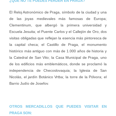
¿QUÉ NO TE PUEDES PERDER EN PRAGA?
El Reloj Astronómico de Praga, símbolo de la ciudad y una
de las joyas medievales más famosas de Europa;
Clementinum, que albergó la primera universidad y
Escuela Jesuita; el Puente Carlos y el Callejón de Oro, dos
visitas obligadas que reflejan la esencia más pintoresca de
la capital checa; el Castillo de Praga, el monumento
histórico más antiguo con más de 1.000 años de historia y
la Catedral de San Vito; la Casa Municipal de Praga, uno
de los edificios más emblemáticos, donde se proclamó la
independencia de Checoslovaquia; la Iglesia de San
Nicolás, el jardín Botánico Vrtba; la torre de la Pólvora; el
Barrio Judío de Josefov.
OTROS MERCADILLOS QUE PUEDES VISITAR EN
PRAGA SON: