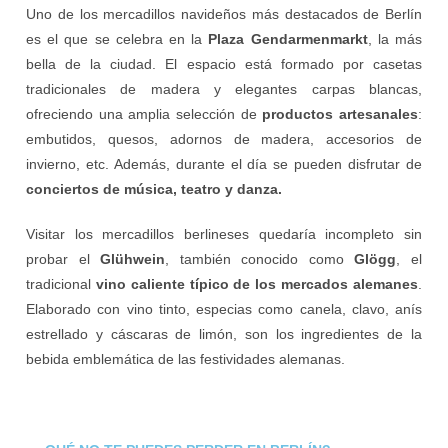
Uno de los mercadillos navideños más destacados de Berlín
es el que se celebra en la
Plaza Gendarmenmarkt
, la más
bella de la ciudad. El espacio está formado por casetas
tradicionales de madera y elegantes carpas blancas,
ofreciendo una amplia selección de
productos artesanales
:
embutidos, quesos, adornos de madera, accesorios de
invierno, etc. Además, durante el día se pueden disfrutar de
conciertos de música, teatro y danza.
Visitar los mercadillos berlineses quedaría incompleto sin
probar el
Glühwein
, también conocido como
Glögg
, el
tradicional
vino caliente típico de los mercados alemanes
.
Elaborado con vino tinto, especias como canela, clavo, anís
estrellado y cáscaras de limón, son los ingredientes de la
bebida emblemática de las festividades alemanas.