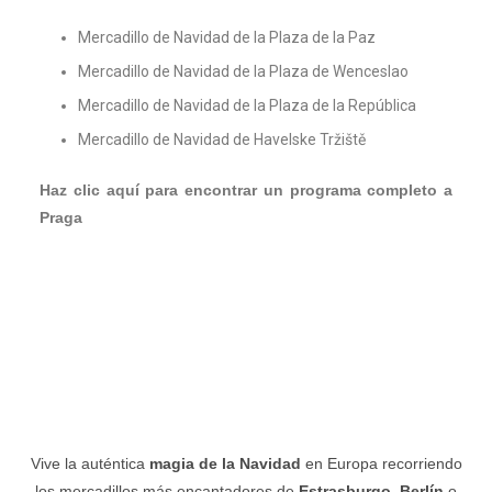
Mercadillo de Navidad de la Plaza de la Paz
Mercadillo de Navidad de la Plaza de Wenceslao
Mercadillo de Navidad de la Plaza de la República
Mercadillo de Navidad de Havelske Tržiště
Haz clic aquí para encontrar un programa completo a
Praga
Vive la auténtica
magia de la Navidad
en Europa recorriendo
los mercadillos más encantadores de
Estrasburgo
,
Berlín
o