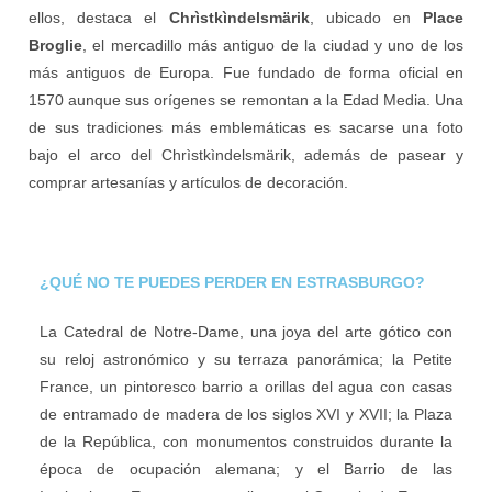
ellos, destaca el
Chrìstkìndelsmärik
, ubicado en
Place
Broglie
, el mercadillo más antiguo de la ciudad y uno de los
más antiguos de Europa. Fue fundado de forma oficial en
1570 aunque sus orígenes se remontan a la Edad Media. Una
de sus tradiciones más emblemáticas es sacarse una foto
bajo el arco del Chrìstkìndelsmärik, además de pasear y
comprar artesanías y artículos de decoración.
¿QUÉ NO TE PUEDES PERDER EN ESTRASBURGO?
La Catedral de Notre-Dame, una joya del arte gótico con
su reloj astronómico y su terraza panorámica; la Petite
France, un pintoresco barrio a orillas del agua con casas
de entramado de madera de los siglos XVI y XVII; la Plaza
de la República, con monumentos construidos durante la
época de ocupación alemana; y el Barrio de las