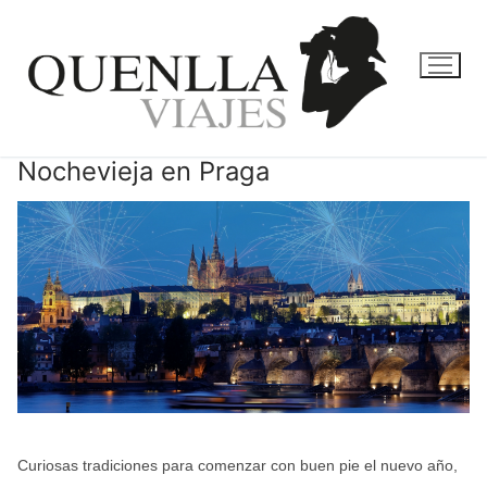
Ir
al
contenido
Nochevieja en Praga
Curiosas tradiciones para comenzar con buen pie el nuevo año,