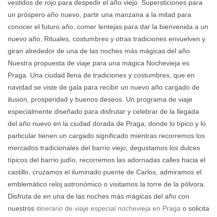
vestidos de rojo para despedir el año viejo.
Supersticiones para
un próspero año nuevo, partir una manzana a la mitad para
conocer el futuro año, comer lentejas para dar la bienvenida a un
nuevo año. Rituales, costumbres y otras tradiciones envuelven y
giran alrededor de una de las noches más mágicas del año.
Nuestra propuesta de viaje para una mágica Nochevieja es
Praga. Una ciudad llena de tradiciones y costumbres, que en
navidad se viste de gala para recibir un nuevo año cargado de
ilusión, prosperidad y buenos deseos. Un programa de viaje
especialmente diseñado para disfrutar y celebrar de la llegada
del año nuevo en la ciudad dorada de Praga, donde lo típico y lo
particular tienen un cargado significado mientras recorremos los
mercados tradicionales del barrio viejo, degustamos los dulces
típicos del barrio judío, recorremos las adornadas calles hacia el
castillo, cruzamos el iluminado puente de Carlos, admiramos el
emblemático reloj astronómico o visitamos la torre de la pólvora.
Disfruta de en una de las noches más mágicas del año con
nuestros
itinerario de viaje especial nochevieja en Praga
o solicita