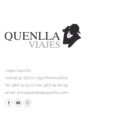
Viajes Quenlla
Arenal 42 36201 Vigo (Pontevedra)
Tel: 986 44 33 22 Fax: 986 44 60 59
email:
presupuestos@quenlla.com