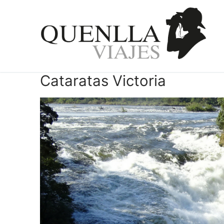
Ir
al
contenido
Cataratas Victoria