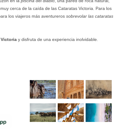
uzón en la
piscina del diablo
, una pared de roca natural,
muy cerca de la caída de las Cataratas Victoria. Para los
ara los viajeros más aventureros
sobrevolar las cataratas
Victoria
y disfruta de una experiencia inolvidable.