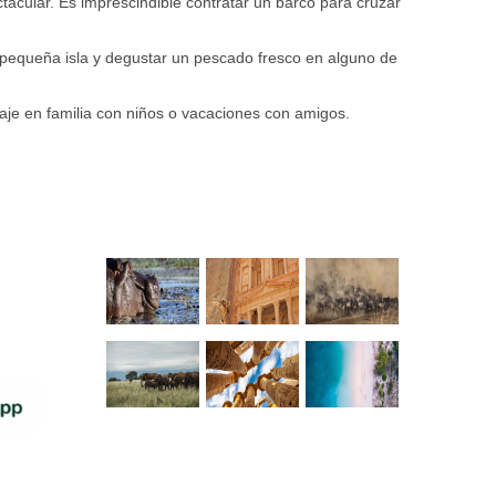
tacular. Es imprescindible contratar un barco para cruzar
a pequeña isla y degustar un pescado fresco en alguno de
viaje en familia con niños o vacaciones con amigos.