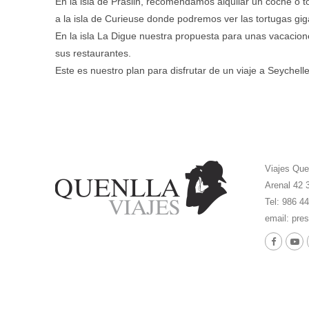
En la isla de Praslin, recomendamos alquilar un coche o t
a la isla de Curieuse donde podremos ver las tortugas g
En la isla La Digue nuestra propuesta para unas vacacione
sus restaurantes.
Este es nuestro plan para disfrutar de un viaje a Seychell
Viajes Que
Arenal 42 
Tel: 986 4
email:
pres