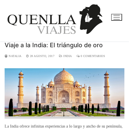
Ir
al
contenido
Viaje a la India: El triángulo de oro
NATALIA
28 AGOSTO, 2017
INDIA
0 COMENTARIOS
La India ofrece infinitas experiencias a lo largo y ancho de su península,