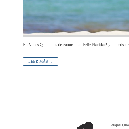
En Viajes Quenlla os deseamos una ¡Feliz Navidad! y un próspe
LEER MÁS →
Viajes Que