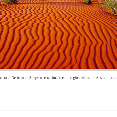
neta el Desierto de Simpson, está situado en la región central de Australia, ce