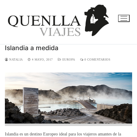
Ir
al
contenido
Islandia a medida
NATALIA
4 MAYO, 2017
EUROPA
0 COMENTARIOS
Islandia es un destino Europeo ideal para los viajeros amantes de la