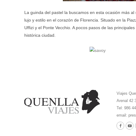
La guinda del pastel la buscamos en esta ocasión más al su
lujo y estilo en el corazón de Florencia. Situado en la Pi
Uffizi y el Ponte Vecchio. A pocos pasos de las principales
histórica ciudad.
Viajes Que
Arenal 42 
Tel: 986 4
email:
pres