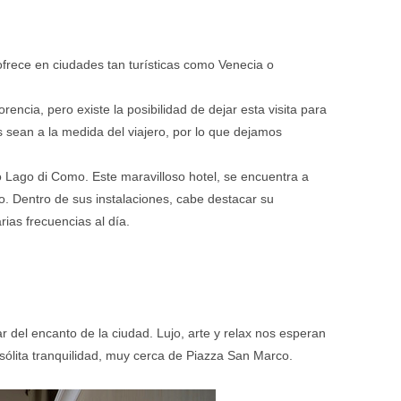
ofrece en ciudades tan turísticas como Venecia o
rencia, pero existe la posibilidad de dejar esta visita para
s sean a la medida del viajero, por lo que dejamos
so Lago di Como. Este maravilloso hotel, se encuentra a
co. Dentro de sus instalaciones, cabe destacar su
rias frecuencias al día.
ar del encanto de la ciudad. Lujo, arte y relax nos esperan
nsólita tranquilidad, muy cerca de Piazza San Marco.