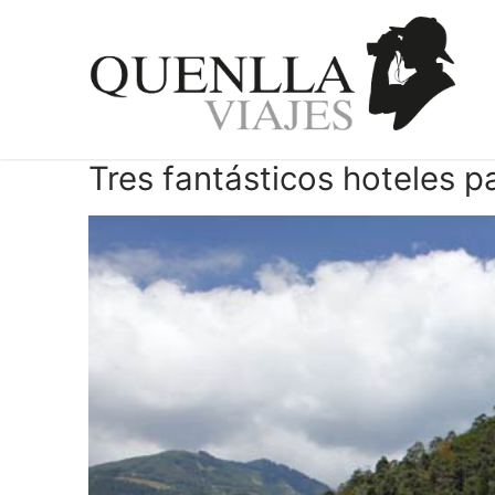
Ir
al
contenido
Tres fantásticos hoteles pa