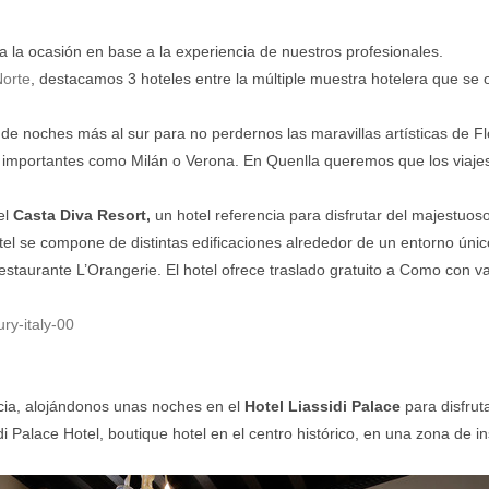
la ocasión en base a la experiencia de nuestros profesionales.
Norte
, destacamos 3 hoteles entre la múltiple muestra hotelera que se 
r de noches más al sur para no perdernos las maravillas artísticas de Flo
des importantes como Milán o Verona. En Quenlla queremos que los viaje
el
Casta Diva Resort,
un hotel referencia para disfrutar del majestuo
otel se compone de distintas edificaciones alrededor de un entorno úni
restaurante L’Orangerie. El hotel ofrece traslado gratuito a Como con va
ia, alojándonos unas noches en el
Hotel Liassidi Palace
para disfrut
i Palace Hotel, boutique hotel en el centro histórico, en una zona de i