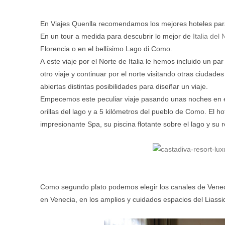
En Viajes Quenlla recomendamos los mejores hoteles para 
En un tour a medida para descubrir lo mejor de
Italia del 
Florencia o en el bellísimo Lago di Como.
A este viaje por el Norte de Italia le hemos incluido un pa
otro viaje y continuar por el norte visitando otras ciuda
abiertas distintas posibilidades para diseñar un viaje.
Empecemos este peculiar viaje pasando unas noches en 
orillas del lago y a 5 kilómetros del pueblo de Como. El h
impresionante Spa, su piscina flotante sobre el lago y su 
Como segundo plato podemos elegir los canales de Venec
en Venecia, en los amplios y cuidados espacios del Liassid