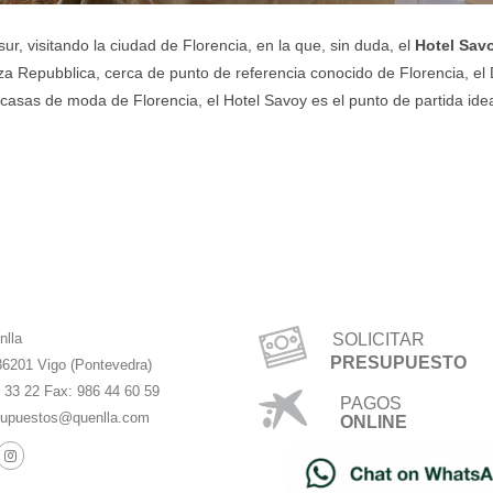
r, visitando la ciudad de Florencia, en la que, sin duda, el
Hotel Sav
azza Repubblica, cerca de punto de referencia conocido de Florencia, el
 casas de moda de Florencia, el Hotel Savoy es el punto de partida ideal 
nlla
SOLICITAR
PRESUPUESTO
36201 Vigo (Pontevedra)
4 33 22 Fax: 986 44 60 59
PAGOS
upuestos@quenlla.com
ONLINE