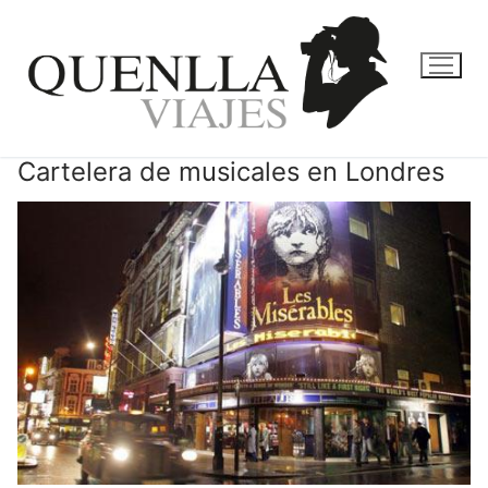
Ir
al
contenido
Cartelera de musicales en Londres