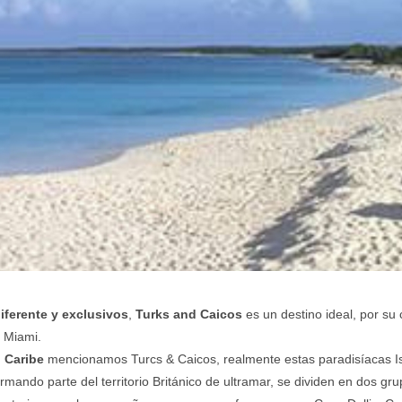
diferente y exclusivos
,
Turks and Caicos
es un destino ideal, por su 
 Miami.
l Caribe
mencionamos Turcs & Caicos, realmente estas paradisíacas Isla
ndo parte del territorio Británico de ultramar, se dividen en dos grupo