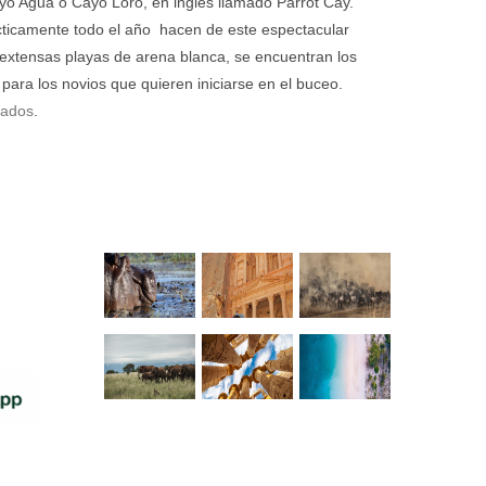
yo Agua o Cayo Loro, en inglés llamado Parrot Cay.
ácticamente todo el año hacen de este espectacular
s extensas playas de arena blanca, se encuentran los
 para los novios que quieren iniciarse en el buceo.
zados
.