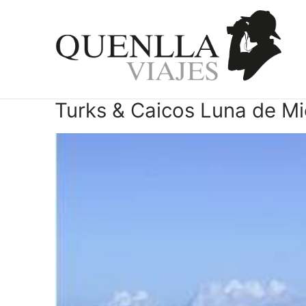
Ir
al
contenido
Turks & Caicos Luna de Mi