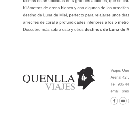
últimas están ubicadas en 3 grandes atolones, que se ca
Kilómetros de arena blanca y con algunos de los arrecife
destino de Luna de Miel, perfecto para relajarse unos día
arrecifes de coral a profundidades inferiores a los 5 metr
Descubre más sobre este y otros
destinos de Luna de M
Viajes Que
Arenal 42 
Tel: 986 4
email:
pres