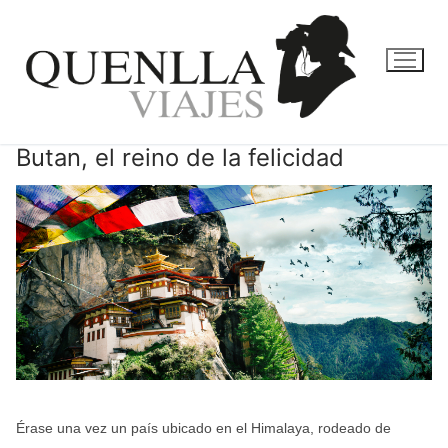
Ir
al
contenido
Butan, el reino de la felicidad
Érase una vez un país ubicado en el Himalaya, rodeado de