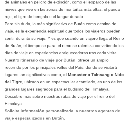
de animales en peligro de extinción, como el leopardo de las
nieves que vive en las zonas de montañas más altas, el panda
rojo, el tigre de bengala o el langur dorado.
Pero sin duda, lo más significativo de Bután como destino de
viaje, es la experiencia espiritual que todos los viajeros pueden
sentir durante su viaje. Y es que cuando un viajero llega al Reino
de Bután, el tiempo se para, el ritmo se ralentiza convirtiendo los
días de viaje en experiencias enriquecedoras tras cada visita.
Nuestro
itinerario de viaje por Bután
,
ofrece un amplio
recorrido por los principales valles del País, donde se visitará
lugares tan significativos como,
el Monasterio Taktsang o Nido
del Tigre
, ubicado en un espectacular acantilado, es uno de los
grandes lugares sagrados para el budismo del Himalaya.
Descubre más sobre nuestras rutas de viaje por el reino del
Himalaya.
Solicita información personalizada a nuestros agentes de
viaje especializados en Bután.