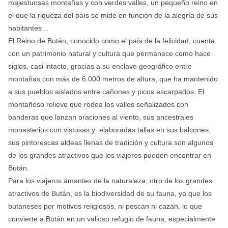
majestuosas montañas y con verdes valles, un pequeño reino en
el que la riqueza del país se mide en función de la alegría de sus
habitantes…
El Reino de Bután, conocido como el país de la felicidad, cuenta
con un patrimonio natural y cultura que permanece como hace
siglos, casi intacto, gracias a su enclave geográfico entre
montañas con más de 6.000 metros de altura, que ha mantenido
a sus pueblos aislados entre cañones y picos escarpados. El
montañoso relieve que rodea los valles señalizados con
banderas que lanzan oraciones al viento, sus ancestrales
monasterios con vistosas y elaboradas tallas en sus balcones,
sus pintorescas aldeas llenas de tradición y cultura son algunos
de los grandes atractivos que los viajeros pueden encontrar en
Bután.
Para los viajeros amantes de la naturaleza, otro de los grandes
atractivos de Bután, es la biodiversidad de su fauna, ya que los
butaneses por motivos religiosos, ni pescan ni cazan, lo que
convierte a Bután en un valioso refugio de fauna, especialmente