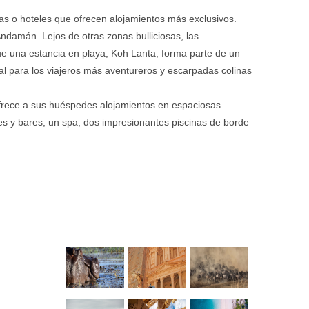
s o hoteles que ofrecen alojamientos más exclusivos.
 Andamán. Lejos de otras zonas bulliciosas, las
ue una estancia en playa, Koh Lanta, forma parte de un
l para los viajeros más aventureros y escarpadas colinas
 ofrece a sus huéspedes alojamientos en espaciosas
ntes y bares, un spa, dos impresionantes piscinas de borde