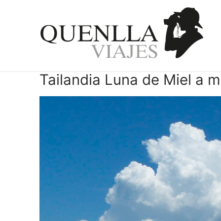
Ir
al
contenido
Tailandia Luna de Miel a 