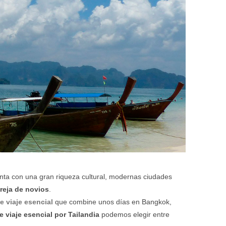
nta con una gran riqueza cultural, modernas ciudades
areja de novios
.
de viaje esencial
que combine unos días en Bangkok,
de viaje esencial por Tailandia
podemos elegir entre