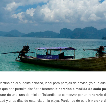
estino en el sudeste asiático, ideal para parejas de novios
, ya que cue
lo que nos permite diseñar diferentes
itinerarios a medida de cada p
utar de una luna de miel en Tailandia, es comenzar por un
itinerario 
ad y unos días de estancia en la playa. Partiendo de este
itinerario 