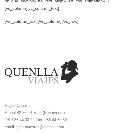
oblique_section=”no” text_align=”left” css_animation=””]
[vc_column][vc_column_text]
[/vc_column_text][/vc_column][/vc_row]
Viajes Quenlla
Arenal 42 36201 Vigo (Pontevedra)
Tel: 986 44 33 22 Fax: 986 44 60 59
email:
presupuestos@quenlla.com