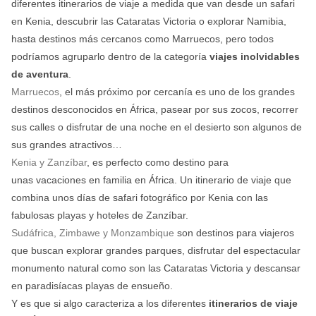
diferentes itinerarios de viaje a medida
que van desde un safari
en Kenia, descubrir las Cataratas Victoria o explorar Namibia,
hasta destinos más cercanos como Marruecos, pero todos
podríamos agruparlo dentro de la categoría
viajes inolvidables
de aventura
.
Marruecos
, el más próximo por cercanía es uno de los grandes
destinos desconocidos en África, pasear por sus zocos, recorrer
sus calles o disfrutar de una noche en el desierto son algunos de
sus grandes atractivos…
Kenia y Zanzíbar
, es perfecto como destino para
unas vacaciones en familia en África. Un itinerario de viaje que
combina unos días de safari fotográfico por Kenia con las
fabulosas playas y hoteles de Zanzíbar.
Sudáfrica, Zimbawe y Monzambique
son destinos para viajeros
que buscan explorar grandes parques, disfrutar del espectacular
monumento natural como son las Cataratas Victoria y descansar
en paradisíacas playas de ensueño.
Y es que si algo caracteriza a los diferentes
itinerarios de viaje