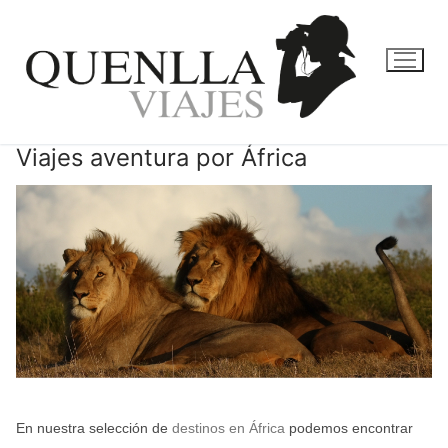
Ir
al
contenido
Viajes aventura por África
En nuestra selección de
destinos en África
podemos encontrar