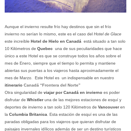
Aunque el invierno resulte frío hay destinos que sin el frío
invierno no serían lo mismo, este es el caso del
Hotel de Glace
este increíble
Hotel de Hielo en Canadá
está situado a tan solo
10 Kilómetros de
Quebec
una de sus peculiaridades que hace
único a este Hotel es que se construye todos los años sobre el
mes de Enero, siempre que el tiempo lo permita y mantiene
abiertas sus puertas a los viajeros hasta aproximadamente el
mes de Marzo. Este Hotel es un indispensable en nuestro
itinerario
Canadá “Frontera del Norte”
Otra singularidad de
viajar por Canadá en invierno
es poder
disfrutar de
Whistler
una de las mejores estaciones de esquí y
deportes de invierno a tan solo 120 Kilómetros de
Vancouver
en
la
Columbia Britanica
. Esta estación de esquí es una de las
paradas obligadas para los viajeros que quieran disfrutar de
paisajes invernales idílicos además de ser un destino turísticos