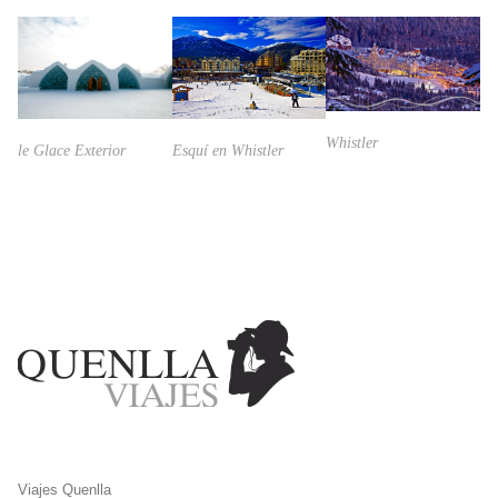
Whistler
le Glace Exterior
Esquí en Whistler
Viajes Quenlla