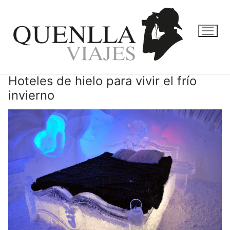
Ir
al
contenido
Hoteles de hielo para vivir el frío
invierno