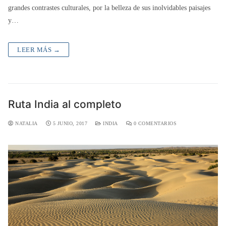
grandes contrastes culturales, por la belleza de sus inolvidables paisajes
y…
LEER MÁS →
Ruta India al completo
NATALIA
5 JUNIO, 2017
INDIA
0 COMENTARIOS