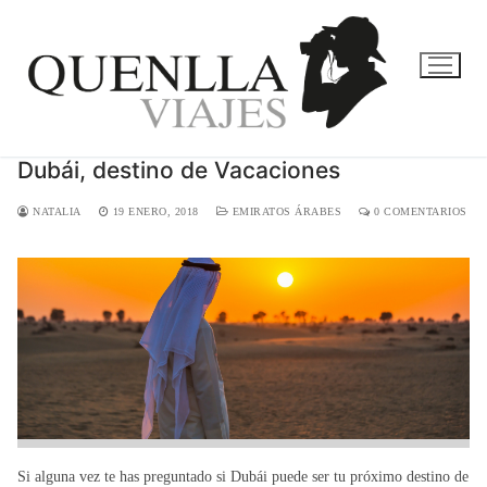
Ir
al
contenido
Dubái, destino de Vacaciones
NATALIA
19 ENERO, 2018
EMIRATOS ÁRABES
0 COMENTARIOS
Si alguna vez te has preguntado si Dubái puede ser tu próximo destino de