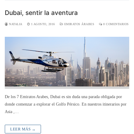
Dubai, sentir la aventura
NATALIA
1 AGOSTO, 2016
EMIRATOS ÁRABES
0 COMENTARIOS
De los 7 Emiratos Arabes, Dubai es sin duda una parada obligada por
donde comenzar a explorar el Golfo Pérsico. En nuestros itinerarios por
Asia ,…
LEER MÁS →