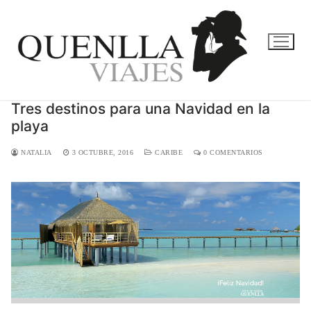
Ir
al
contenido
Tres destinos para una Navidad en la
playa
NATALIA
3 OCTUBRE, 2016
CARIBE
0 COMENTARIOS