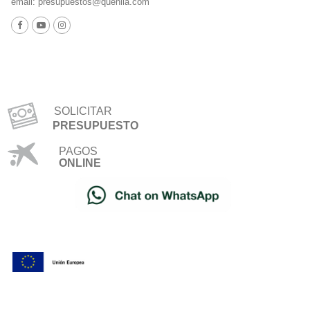
email:
presupuestos@quenlla.com
SOLICITAR
PRESUPUESTO
PAGOS
ONLINE