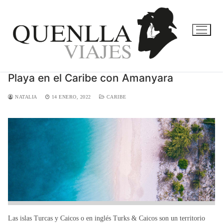
Ir
al
contenido
Playa en el Caribe con Amanyara
NATALIA
14 ENERO, 2022
CARIBE
Las islas Turcas y Caicos o en inglés Turks & Caicos son un territorio