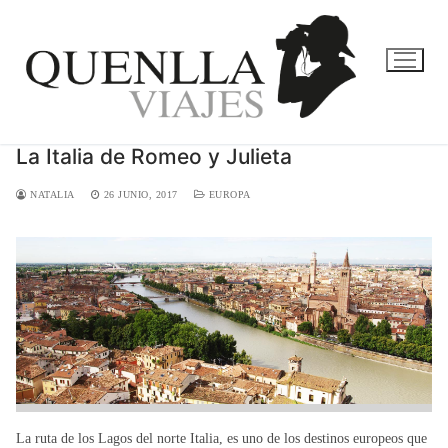
Ir
al
contenido
La Italia de Romeo y Julieta
NATALIA
26 JUNIO, 2017
EUROPA
La ruta de los Lagos del norte Italia, es uno de los destinos europeos que