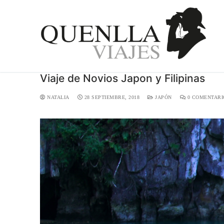
Viaje de Novios Japon y Filipinas
NATALIA
28 SEPTIEMBRE, 2018
JAPÓN
0 COMENTARI