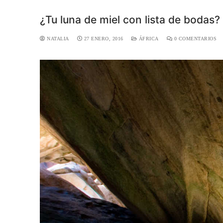
¿Tu luna de miel con lista de bodas?
NATALIA
27 ENERO, 2016
ÁFRICA
0 COMENTARIOS